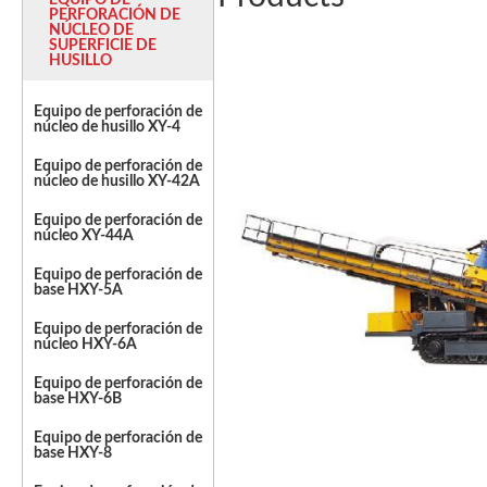
EQUIPO DE
PERFORACIÓN DE
NÚCLEO DE
SUPERFICIE DE
HUSILLO
Equipo de perforación de
núcleo de husillo XY-4
Equipo de perforación de
núcleo de husillo XY-42A
Equipo de perforación de
núcleo XY-44A
Equipo de perforación de
base HXY-5A
Equipo de perforación de
núcleo HXY-6A
Equipo de perforación de
base HXY-6B
Equipo de perforación de
base HXY-8