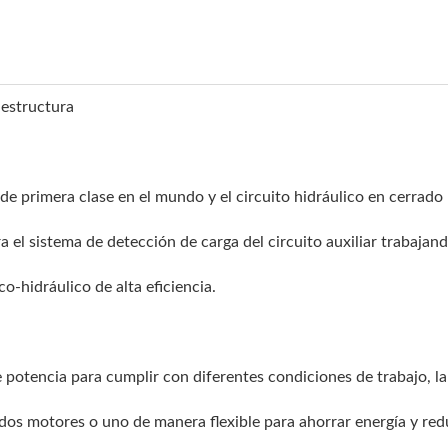
a estructura
de primera clase en el mundo y el circuito hidráulico en cerrado
ra el sistema de detección de carga del circuito auxiliar trabajand
o-hidráulico de alta eficiencia.
potencia para cumplir con diferentes condiciones de trabajo, l
os motores o uno de manera flexible para ahorrar energía y redu