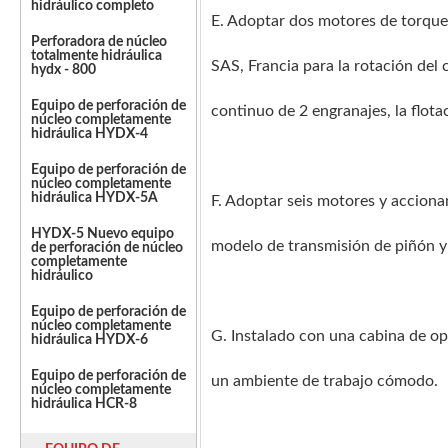
hidráulico completo
E. Adoptar dos motores de torque 
Perforadora de núcleo
totalmente hidráulica
SAS, Francia para la rotación del
hydx - 800
Equipo de perforación de
continuo de 2 engranajes, la flotaci
núcleo completamente
hidráulica HYDX-4
Equipo de perforación de
núcleo completamente
hidráulica HYDX-5A
F. Adoptar seis motores y acciona
HYDX-5 Nuevo equipo
modelo de transmisión de piñón y c
de perforación de núcleo
completamente
hidráulico
Equipo de perforación de
núcleo completamente
G. Instalado con una cabina de op
hidráulica HYDX-6
Equipo de perforación de
un ambiente de trabajo cómodo.
núcleo completamente
hidráulica HCR-8