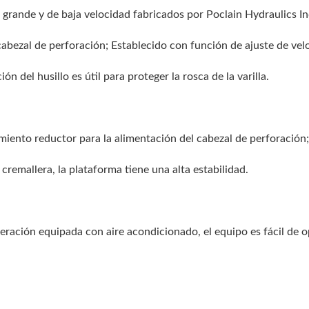
grande y de baja velocidad fabricados por Poclain Hydraulics In
 cabezal de perforación; Establecido con función de ajuste de vel
ón del husillo es útil para proteger la rosca de la varilla.
miento reductor para la alimentación del cabezal de perforación;
remallera, la plataforma tiene una alta estabilidad.
eración equipada con aire acondicionado, el equipo es fácil de o