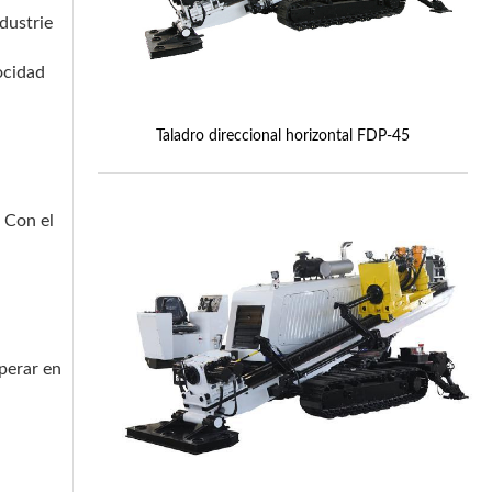
dustrie
ocidad
Taladro direccional horizontal FDP-45
 Con el
perar en