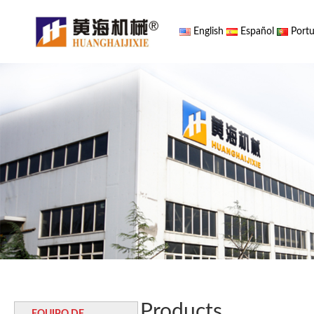
English
Español
Portu
Products