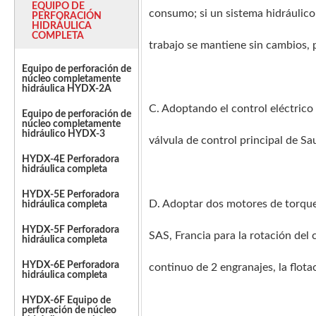
EQUIPO DE
consumo; si un sistema hidráulico
PERFORACIÓN
HIDRÁULICA
COMPLETA
trabajo se mantiene sin cambios, 
Equipo de perforación de
núcleo completamente
hidráulica HYDX-2A
C. Adoptando el control eléctrico
Equipo de perforación de
núcleo completamente
hidráulico HYDX-3
válvula de control principal de Sa
HYDX-4E Perforadora
hidráulica completa
HYDX-5E Perforadora
D. Adoptar dos motores de torque 
hidráulica completa
HYDX-5F Perforadora
SAS, Francia para la rotación del
hidráulica completa
HYDX-6E Perforadora
continuo de 2 engranajes, la flotaci
hidráulica completa
HYDX-6F Equipo de
perforación de núcleo