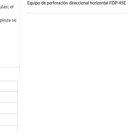
Equipo de perforación direccional horizontal FDP-45E
las; el
pinza se