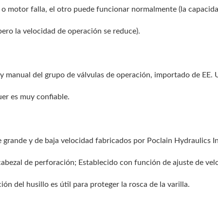
 o motor falla, el otro puede funcionar normalmente (la capacid
pero la velocidad de operación se reduce).
 y manual del grupo de válvulas de operación, importado de EE. U
uer es muy confiable.
grande y de baja velocidad fabricados por Poclain Hydraulics I
 cabezal de perforación; Establecido con función de ajuste de vel
ón del husillo es útil para proteger la rosca de la varilla.