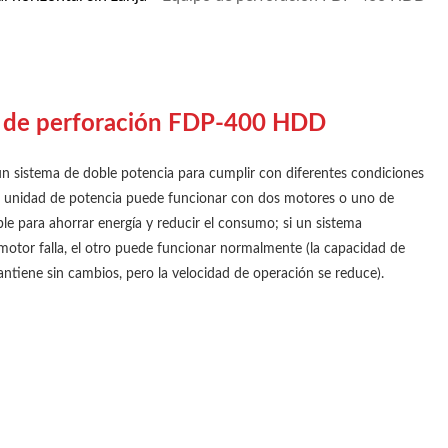
 de perforación FDP-400 HDD
 sistema de doble potencia para cumplir con diferentes condiciones
la unidad de potencia puede funcionar con dos motores o uno de
ble para ahorrar energía y reducir el consumo; si un sistema
 motor falla, el otro puede funcionar normalmente (la capacidad de
antiene sin cambios, pero la velocidad de operación se reduce).