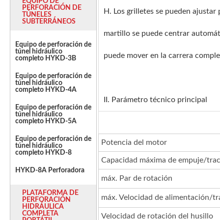
EQUIPO DE
PERFORACIÓN DE
H. Los grilletes se pueden ajustar
TÚNELES
SUBTERRÁNEOS
martillo se puede centrar automáti
Equipo de perforación de
túnel hidráulico
puede mover en la carrera complet
completo HYKD-3B
Equipo de perforación de
túnel hidráulico
completo HYKD-4A
II. Parámetro técnico principal
Equipo de perforación de
túnel hidráulico
completo HYKD-5A
Equipo de perforación de
Potencia del motor
túnel hidráulico
completo HYKD-8
Capacidad máxima de empuje/trac
HYKD-8A Perforadora
máx. Par de rotación
PLATAFORMA DE
máx. Velocidad de alimentación/tr
PERFORACIÓN
HIDRÁULICA
COMPLETA
Velocidad de rotación del husillo