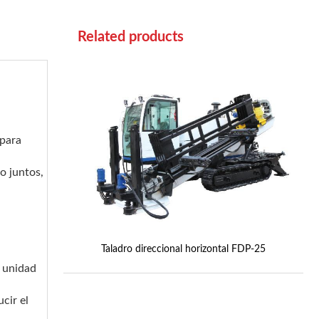
Related products
 para
o juntos,
Taladro direccional horizontal FDP-25
a unidad
cir el