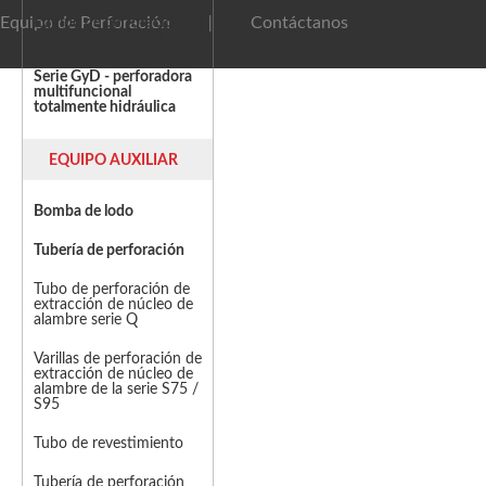
Equipo de Perforación
Contáctanos
Equipo de perforación de
|
ingeniería GYD-20L
Serie GyD - perforadora
multifuncional
totalmente hidráulica
EQUIPO AUXILIAR
Bomba de lodo
Tubería de perforación
Tubo de perforación de
extracción de núcleo de
alambre serie Q
Varillas de perforación de
extracción de núcleo de
alambre de la serie S75 /
S95
Tubo de revestimiento
Tubería de perforación