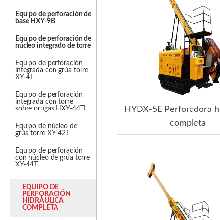
Equipo de perforación de
base HXY-9B
Equipo de perforación de
núcleo integrado de torre
Equipo de perforación
integrada con grúa torre
XY-4T
Equipo de perforación
integrada con torre
sobre orugas HXY-44TL
HYDX-5E Perforadora hi
completa
Equipo de núcleo de
grúa torre XY-42T
Equipo de perforación
con núcleo de grúa torre
XY-44T
EQUIPO DE
PERFORACIÓN
HIDRÁULICA
COMPLETA