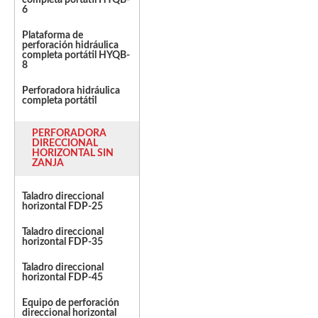
completa portátil HYQB-
6
Plataforma de
perforación hidráulica
completa portátil HYQB-
8
Perforadora hidráulica
completa portátil
PERFORADORA
DIRECCIONAL
HORIZONTAL SIN
ZANJA
Taladro direccional
horizontal FDP-25
Taladro direccional
horizontal FDP-35
Taladro direccional
horizontal FDP-45
Equipo de perforación
direccional horizontal