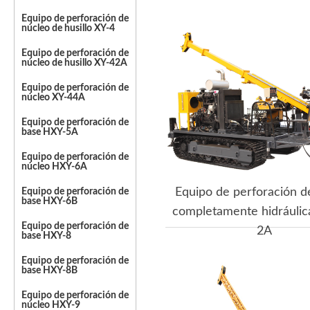
Equipo de perforación de
núcleo de husillo XY-4
Equipo de perforación de
núcleo de husillo XY-42A
Equipo de perforación de
núcleo XY-44A
Equipo de perforación de
base HXY-5A
Equipo de perforación de
núcleo HXY-6A
Equipo de perforación d
Equipo de perforación de
base HXY-6B
completamente hidráuli
Equipo de perforación de
2A
base HXY-8
Equipo de perforación de
base HXY-8B
Equipo de perforación de
núcleo HXY-9