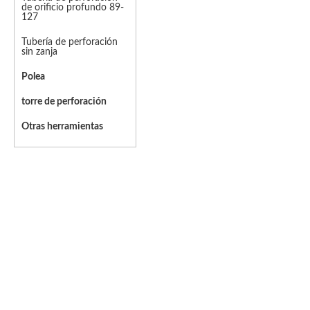
de orificio profundo 89-
127
Tubería de perforación
sin zanja
Polea
torre de perforación
Otras herramientas