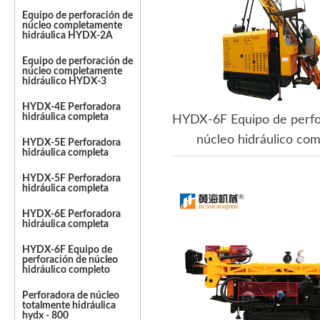
Equipo de perforación de
núcleo completamente
hidráulica HYDX-2A
Equipo de perforación de
núcleo completamente
hidráulico HYDX-3
HYDX-4E Perforadora
hidráulica completa
HYDX-6F Equipo de perfo
núcleo hidráulico co
HYDX-5E Perforadora
hidráulica completa
HYDX-5F Perforadora
hidráulica completa
HYDX-6E Perforadora
hidráulica completa
HYDX-6F Equipo de
perforación de núcleo
hidráulico completo
Perforadora de núcleo
totalmente hidráulica
hydx - 800